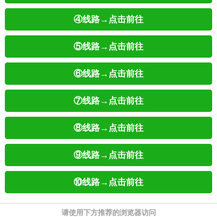
④线路→点击前往
⑤线路→点击前往
⑥线路→点击前往
⑦线路→点击前往
⑧线路→点击前往
⑨线路→点击前往
⑩线路→点击前往
请使用下方推荐的浏览器访问