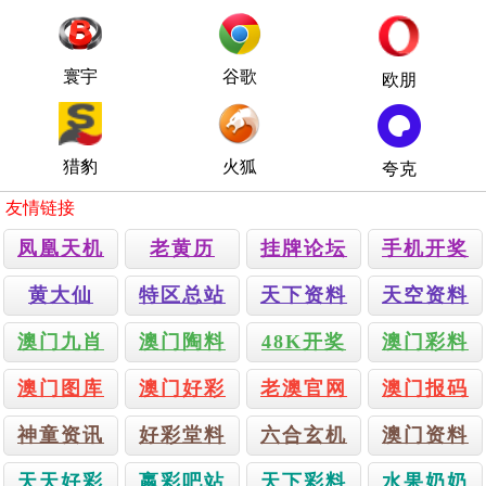
寰宇
谷歌
欧朋
猎豹
火狐
夸克
友情链接
凤凰天机
老黄历
挂牌论坛
手机开奖
黄大仙
特区总站
天下资料
天空资料
澳门九肖
澳门陶料
48K开奖
澳门彩料
澳门图库
澳门好彩
老澳官网
澳门报码
神童资讯
好彩堂料
六合玄机
澳门资料
天天好彩
嬴彩吧站
天下彩料
水果奶奶